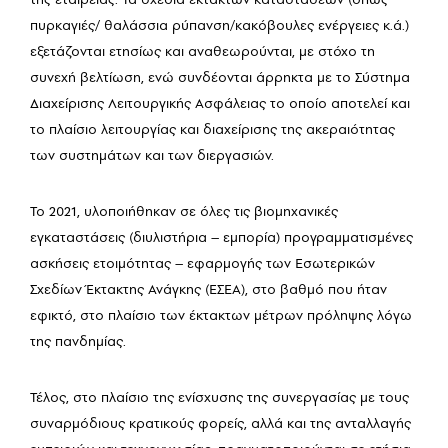
πυρκαγιές/ θαλάσσια ρύπανση/κακόβουλες ενέργειες κ.ά.)
εξετάζονται ετησίως και αναθεωρούνται, με στόχο τη
συνεχή βελτίωση, ενώ συνδέονται άρρηκτα με το Σύστημα
Διαχείρισης Λειτουργικής Ασφάλειας το οποίο αποτελεί και
το πλαίσιο λειτουργίας και διαχείρισης της ακεραιότητας
των συστημάτων και των διεργασιών.
Το 2021, υλοποιήθηκαν σε όλες τις βιομηχανικές
εγκαταστάσεις (διυλιστήρια – εμπορία) προγραμματισμένες
ασκήσεις ετοιμότητας – εφαρμογής των Εσωτερικών
Σχεδίων Έκτακτης Ανάγκης (ΕΣΕΑ), στο βαθμό που ήταν
εφικτό, στο πλαίσιο των έκτακτων μέτρων πρόληψης λόγω
της πανδημίας.
Τέλος, στο πλαίσιο της ενίσχυσης της συνεργασίας με τους
συναρμόδιους κρατικούς φορείς, αλλά και της ανταλλαγής