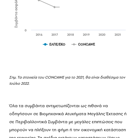
0
2016
2017
2018
2019
2020
2021
ΕΛΠΕ/ΕΚΟ
CONCAWE
Σημ. Τα στοιχεία του CONCAWE για το 2021, θα είναι διαθέσιμα τον
Ιούλιο 2022.
Όλα τα συμβάντα αντιμετωπίζονται ως πιθανά να
οδηγήσουν σε Βιομηχανικά Ατυχήματα Μεγάλης Έκτασης ή
σε Περιβαλλοντικά Συμβάντα με μεγάλες επιπτώσεις που
μπορούν να πλήξουν τη φήμη ή την οικονομική κατάσταση
της εταιρείας. Τα σχέδια εκτάκτων καταστάσεων (όπως