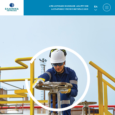
ΑΠΟΛΟΓΙΣΜΟΣ ΒΙΩΣΙΜΗΣ ΑΝΑΠΤΥΞΗΣ
ΕΛ
& ΕΤΑΙΡΙΚΗΣ ΥΠΕΥΘΥΝΟΤΗΤΑΣ 2021