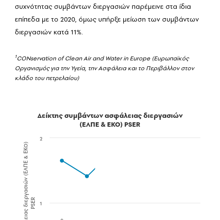
συχνότητας συμβάντων διεργασιών παρέμεινε στα ίδια
επίπεδα με το 2020, όμως υπήρξε μείωση των συμβάντων
διεργασιών κατά 11%.
1
CONservation of Clean Air and Water in Europe (Ευρωπαϊκός
Οργανισμός για την Υγεία, την Ασφάλεια και το Περιβάλλον στον
κλάδο του πετρελαίου)
Δείκτης συμβάντων ασφάλειας διεργασιών
(ΕΛΠΕ & ΕΚΟ) PSER
2
Συμβάντα ασφάλειας διεργασιών (ΕΛΠΕ & ΕΚΟ)
PSER
1