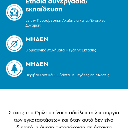
Ετήσια συνεργασία/
εκπαίδευση
με την Πυροσβεστική Ακαδημία και τις Ένοπλες
Δυνάμεις
ΜΗΔΕΝ
Βιομηχανικά Ατυχήματα Μεγάλης Έκτασης
ΜΗΔΕΝ
Περιβαλλοντικά Συμβάντα με μεγάλες επιπτώσεις
Στόχος του Ομίλου είναι η αδιάλειπτη λειτουργία
των εγκαταστάσεων και όταν αυτό δεν είναι
δυνατό, η άμεση ανταπόκριση σε έκτακτα