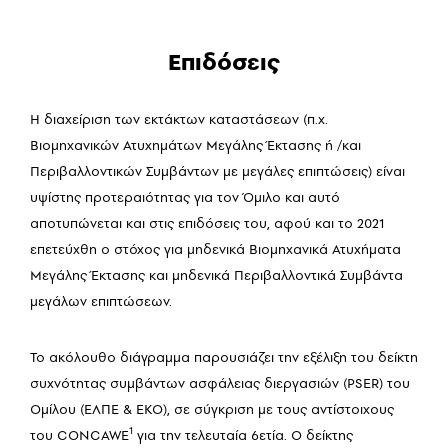
Επιδόσεις
Η διαχείριση των εκτάκτων καταστάσεων (π.χ.
Βιομηχανικών Ατυχημάτων Μεγάλης Έκτασης ή /και
Περιβαλλοντικών Συμβάντων με μεγάλες επιπτώσεις) είναι
υψίστης προτεραιότητας για τον Όμιλο και αυτό
αποτυπώνεται και στις επιδόσεις του, αφού και το 2021
επετεύχθη ο στόχος για μηδενικά Βιομηχανικά Ατυχήματα
Μεγάλης Έκτασης και μηδενικά Περιβαλλοντικά Συμβάντα
μεγάλων επιπτώσεων.
Το ακόλουθο διάγραμμα παρουσιάζει την εξέλιξη του δείκτη
συχνότητας συμβάντων ασφάλειας διεργασιών (PSER) του
Ομίλου (ΕΛΠΕ & ΕΚΟ), σε σύγκριση με τους αντίστοιχους
1
του CONCAWE
για την τελευταία 6ετία. Ο δείκτης